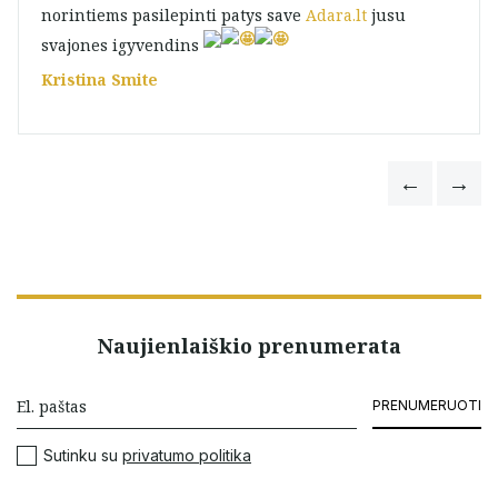
norintiems pasilepinti patys save
Adara.lt
jusu
svajones igyvendins
Kristina Smite
Naujienlaiškio prenumerata
PRENUMERUOTI
Sutinku su
privatumo politika