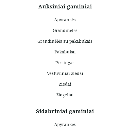
Auksiniai gaminiai
Apyrankės
Grandinėlės
Grandinėlės su pakabukais
Pakabukai
Pirsingas
Vestuviniai žiedai
Žiedai
Žiogeliai
Sidabriniai gaminiai
Apyrankės