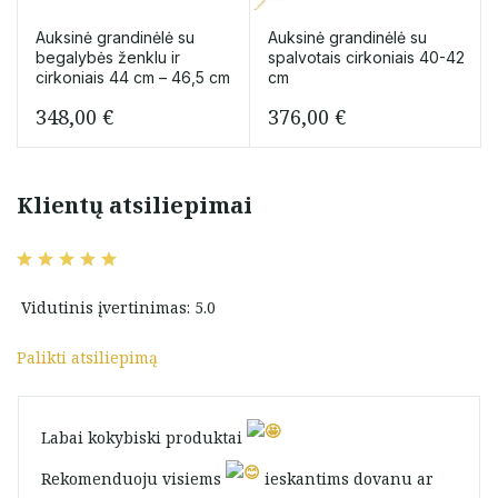
Auksinė grandinėlė su
Auksinė grandinėlė su
begalybės ženklu ir
spalvotais cirkoniais 40-42
cirkoniais 44 cm – 46,5 cm
cm
348,00
€
376,00
€
Klientų atsiliepimai
Vidutinis įvertinimas: 5.0
Palikti atsiliepimą
Labai kokybiski produktai
Rekomenduoju visiems
ieskantims dovanu ar