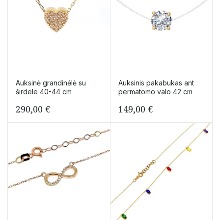
Auksinė grandinėlė su
Auksinis pakabukas ant
širdele 40-44 cm
permatomo valo 42 cm
290,00
€
149,00
€