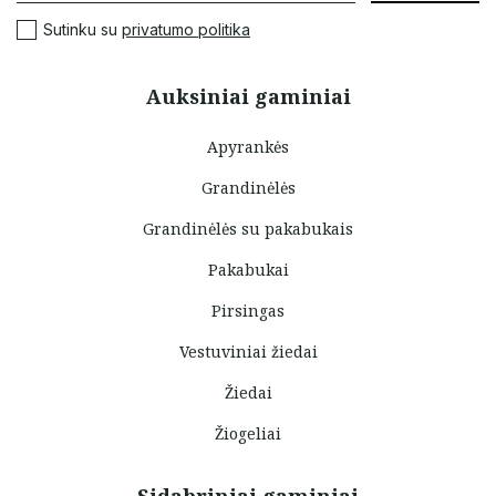
Sutinku su
privatumo politika
Auksiniai gaminiai
Apyrankės
Grandinėlės
Grandinėlės su pakabukais
Pakabukai
Pirsingas
Vestuviniai žiedai
Žiedai
Žiogeliai