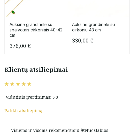
Auksinė grandinėlė su
Auksinė grandinėlė su
spalvotais cirkoniais 40-42
cirkoniu 43 cm
cm
330,00
€
376,00
€
Klientų atsiliepimai
Vidutinis įvertinimas: 5.0
Palikti atsiliepimą
Visiems ir visoms rekomenduoju 🌺Nuostabios