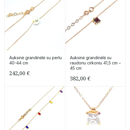
Auksinė grandinėlė su perlu
Auksinė grandinėlė su
40-44 cm
raudonu cirkoniu 41,5 cm –
45 cm
242,00
€
382,00
€