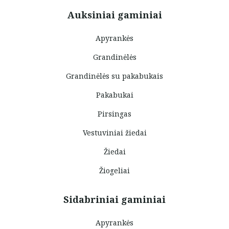
Auksiniai gaminiai
Apyrankės
Grandinėlės
Grandinėlės su pakabukais
Pakabukai
Pirsingas
Vestuviniai žiedai
Žiedai
Žiogeliai
Sidabriniai gaminiai
Apyrankės