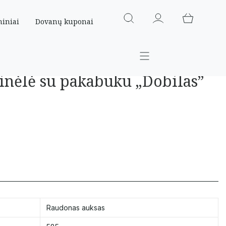
miniai
Dovanų kuponai
inėlė su pakabuku „Dobilas”
Raudonas auksas