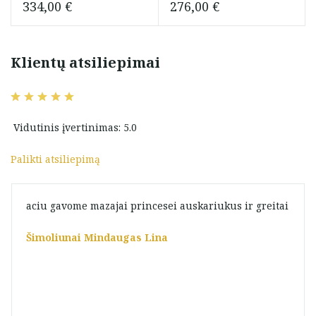
334,00
€
276,00
€
Klientų atsiliepimai
Vidutinis įvertinimas: 5.0
Palikti atsiliepimą
aciu gavome mazajai princesei auskariukus ir greitai
Šimoliunai Mindaugas Lina