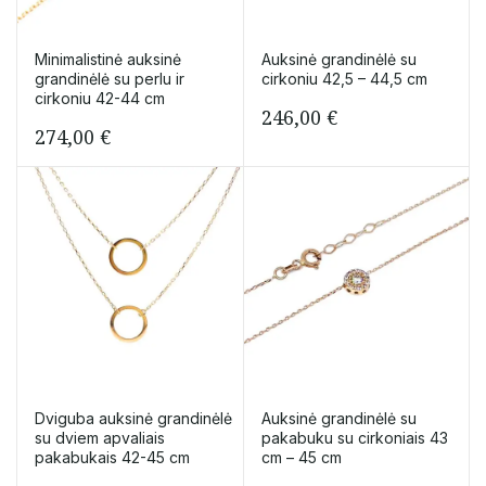
Minimalistinė auksinė
Auksinė grandinėlė su
grandinėlė su perlu ir
cirkoniu 42,5 – 44,5 cm
cirkoniu 42-44 cm
246,00
€
274,00
€
Dviguba auksinė grandinėlė
Auksinė grandinėlė su
su dviem apvaliais
pakabuku su cirkoniais 43
pakabukais 42-45 cm
cm – 45 cm