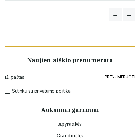
Naujienlaiškio prenumerata
PRENUMERUOTI
Sutinku su
privatumo politika
Auksiniai gaminiai
Apyrankės
Grandinėlės