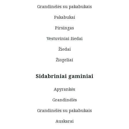
Grandinėlės su pakabukais
Pakabukai
Pirsingas
Vestuviniai žiedai
Žiedai
Žiogeliai
Sidabriniai gaminiai
Apyrankės
Grandinėlės
Grandinėlės su pakabukais
Auskarai