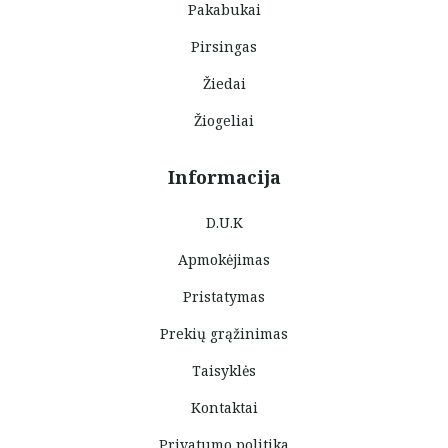
Pakabukai
Pirsingas
Žiedai
Žiogeliai
Informacija
D.U.K
Apmokėjimas
Pristatymas
Prekių grąžinimas
Taisyklės
Kontaktai
Privatumo politika