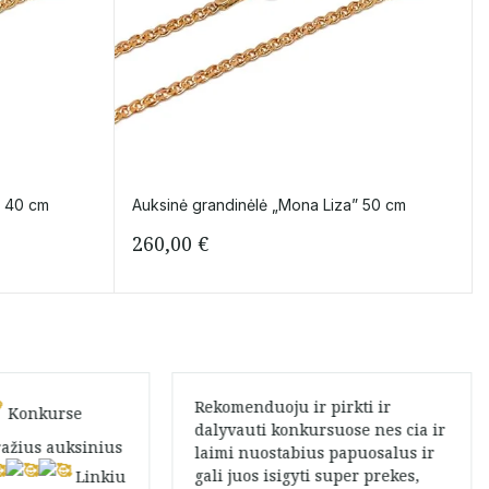
” 40 cm
Auksinė grandinėlė „Mona Liza” 50 cm
260,00
€
Rekomenduoju ir pirkti ir
Konkurse
dalyvauti konkursuose nes cia ir
ražius auksinius
laimi nuostabius papuosalus ir
gali juos isigyti super prekes,
Linkiu