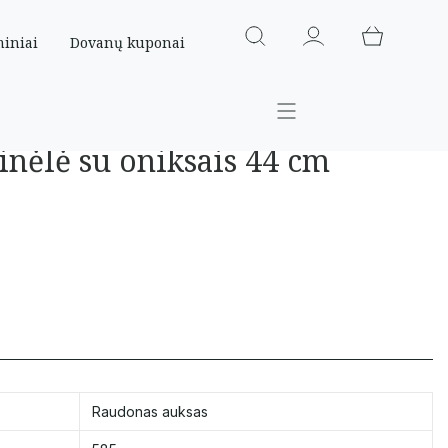
miniai
Dovanų kuponai
inėlė su oniksais 44 cm
Raudonas auksas