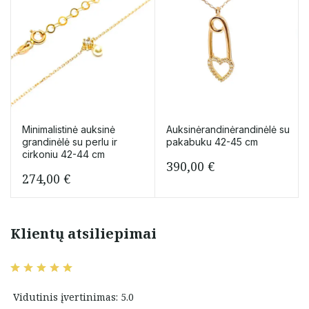
Minimalistinė auksinė
Auksinėrandinėrandinėlė su
grandinėlė su perlu ir
pakabuku 42-45 cm
cirkoniu 42-44 cm
390,00
€
274,00
€
Klientų atsiliepimai
Vidutinis įvertinimas: 5.0