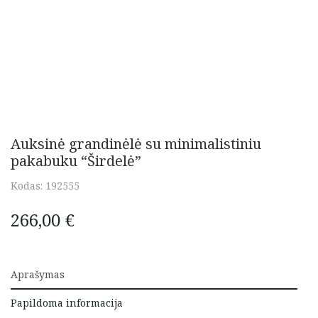
Auksinė grandinėlė su minimalistiniu
pakabuku “Širdelė”
Kodas:
192555
266,00
€
Aprašymas
Papildoma informacija