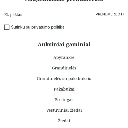
PRENUMERUOTI
Sutinku su
privatumo politika
Auksiniai gaminiai
Apyrankės
Grandinėlės
Grandinėlės su pakabukais
Pakabukai
Pirsingas
Vestuviniai žiedai
Žiedai