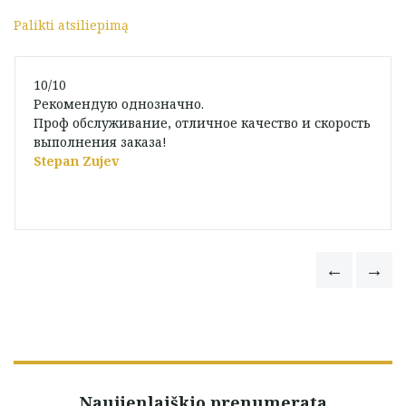
Palikti atsiliepimą
10/10
Рекомендую однозначно.
Проф обслуживание, отличное качество и скорость
выполнения заказа!
Stepan Zujev
Naujienlaiškio prenumerata