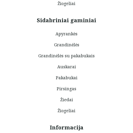
Žiogeliai
Sidabriniai gaminiai
Apyrankės
Grandinėlės
Grandinėlės su pakabukais
Auskarai
Pakabukai
Pirsingas
Žiedai
Žiogeliai
Informacija