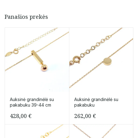
“Širdelė”
Panašios prekės
Auksinė grandinėlė su
Auksinė grandinėlė su
pakabuku 39-44 cm
pakabuku
428,00
€
262,00
€