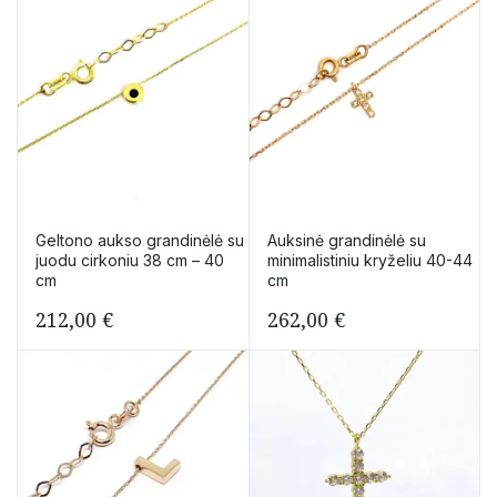
Geltono aukso grandinėlė su
Auksinė grandinėlė su
juodu cirkoniu 38 cm – 40
minimalistiniu kryželiu 40-44
cm
cm
212,00
€
262,00
€