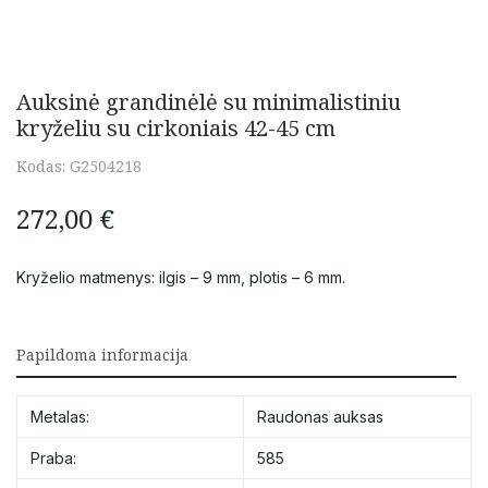
Auksinė grandinėlė su minimalistiniu
kryželiu su cirkoniais 42-45 cm
Kodas:
G2504218
272,00
€
Kryželio matmenys: ilgis – 9 mm, plotis – 6 mm.
Papildoma informacija
Metalas:
Raudonas auksas
Praba:
585