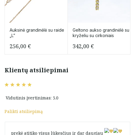
Auksinė grandinėlė su raide
Geltono aukso grandinėlė su
„L”
kryželiu su cirkoniais
256,00
€
342,00
€
Klientų atsiliepimai
Vidutinis įvertinimas: 5.0
Palikti atsiliepimą
prekė atitiko visus lūkesčius ir dar daugiau