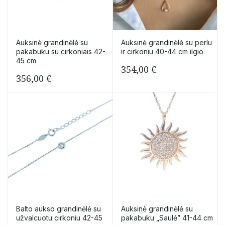
Auksinė grandinėlė su
Auksinė grandinėlė su perlu
pakabuku su cirkoniais 42-
ir cirkoniu 40-44 cm ilgio
45 cm
354,00
€
356,00
€
Balto aukso grandinėlė su
Auksinė grandinėlė su
užvalcuotu cirkoniu 42-45
pakabuku „Saulė” 41-44 cm