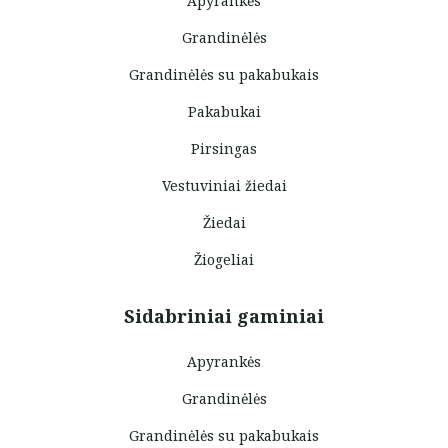
Apyrankės
Grandinėlės
Grandinėlės su pakabukais
Pakabukai
Pirsingas
Vestuviniai žiedai
Žiedai
Žiogeliai
Sidabriniai gaminiai
Apyrankės
Grandinėlės
Grandinėlės su pakabukais