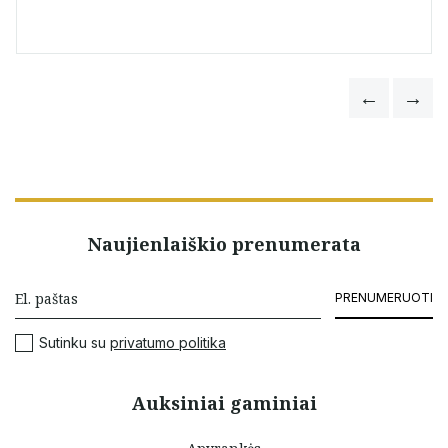
Naujienlaiškio prenumerata
PRENUMERUOTI
Sutinku su
privatumo politika
Auksiniai gaminiai