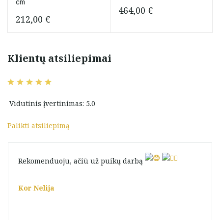
cm
464,00
€
212,00
€
Klientų atsiliepimai
Vidutinis įvertinimas: 5.0
Palikti atsiliepimą
Rekomenduoju, ačiū už puikų darbą
Kor Nelija