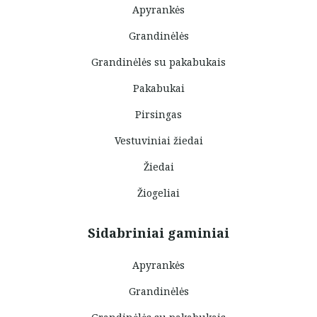
Apyrankės
Grandinėlės
Grandinėlės su pakabukais
Pakabukai
Pirsingas
Vestuviniai žiedai
Žiedai
Žiogeliai
Sidabriniai gaminiai
Apyrankės
Grandinėlės