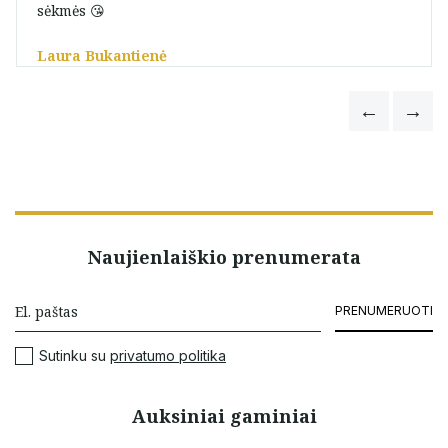
sėkmės 😘
Laura Bukantienė
Naujienlaiškio prenumerata
PRENUMERUOTI
Sutinku su
privatumo politika
Auksiniai gaminiai