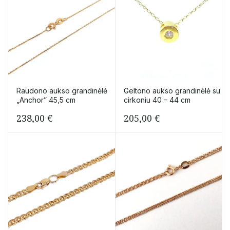
Raudono aukso grandinėlė
Geltono aukso grandinėlė su
„Anchor” 45,5 cm
cirkoniu 40 – 44 cm
238,00
€
205,00
€