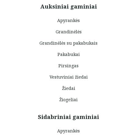
Auksiniai gaminiai
Apyrankės
Grandinėlės
Grandinėlės su pakabukais
Pakabukai
Pirsingas
Vestuviniai žiedai
Žiedai
Žiogeliai
Sidabriniai gaminiai
Apyrankės