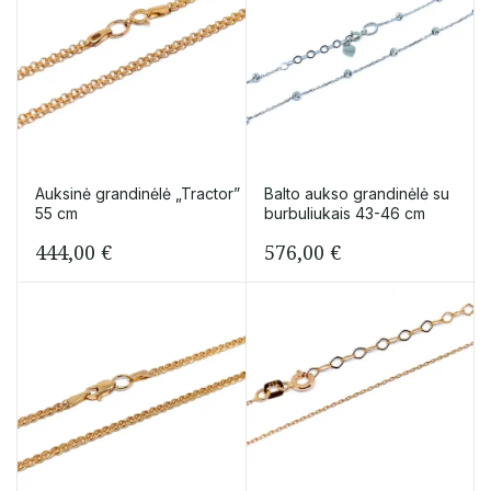
Auksinė grandinėlė „Tractor”
Balto aukso grandinėlė su
55 cm
burbuliukais 43-46 cm
444,00
€
576,00
€