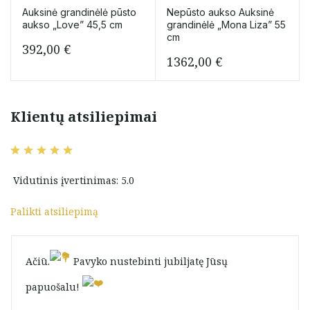
Auksinė grandinėlė pūsto
Nepūsto aukso Auksinė
aukso „Love” 45,5 cm
grandinėlė „Mona Liza” 55
cm
392,00
€
1362,00
€
Klientų atsiliepimai
Vidutinis įvertinimas: 5.0
Palikti atsiliepimą
Ačiū.
Pavyko nustebinti jubiljatę Jūsų
papuošalu!