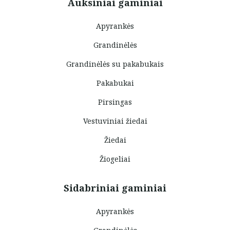
Auksiniai gaminiai
Apyrankės
Grandinėlės
Grandinėlės su pakabukais
Pakabukai
Pirsingas
Vestuviniai žiedai
Žiedai
Žiogeliai
Sidabriniai gaminiai
Apyrankės