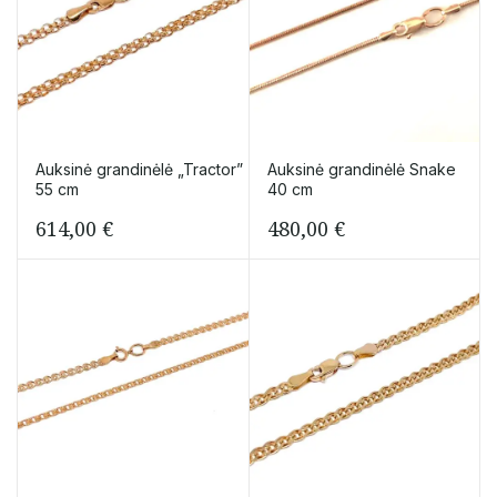
Auksinė grandinėlė „Tractor”
Auksinė grandinėlė Snake
55 cm
40 cm
614,00
€
480,00
€