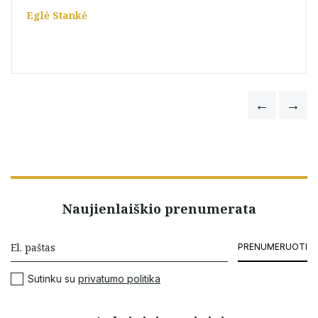
Eglė Stankė
Naujienlaiškio prenumerata
PRENUMERUOTI
Sutinku su
privatumo politika