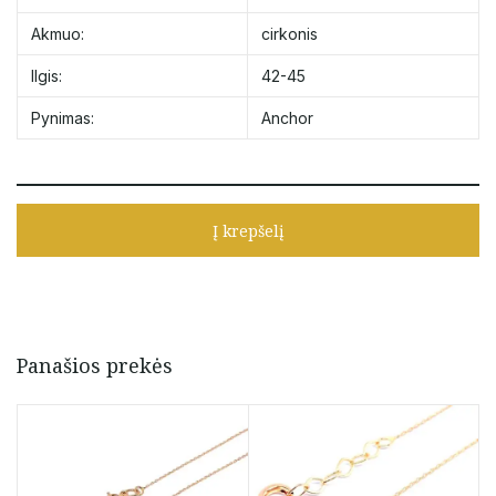
Akmuo:
cirkonis
Ilgis:
42-45
Pynimas:
Anchor
Į krepšelį
Panašios prekės