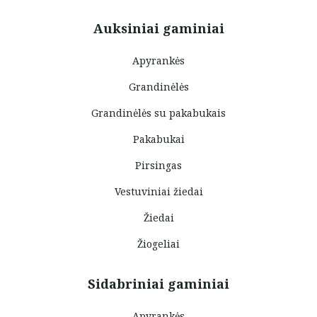
Auksiniai gaminiai
Apyrankės
Grandinėlės
Grandinėlės su pakabukais
Pakabukai
Pirsingas
Vestuviniai žiedai
Žiedai
Žiogeliai
Sidabriniai gaminiai
Apyrankės