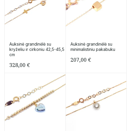
Auksinė grandinėlė su
Auksinė grandinėlė su
kryželiu ir cirkoniu 42,5-45,5
minimalistiniu pakabuku
cm
207,00
€
328,00
€