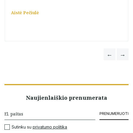
Aistė Pečiulė
Naujienlaiškio prenumerata
PRENUMERUOTI
Sutinku su
privatumo politika