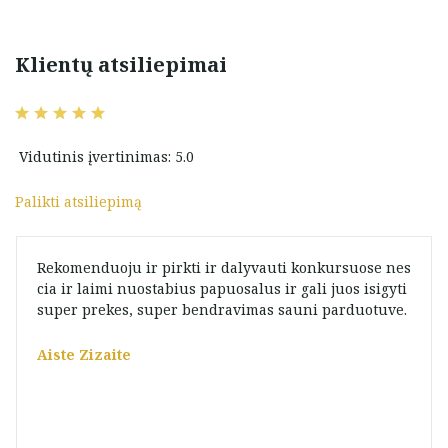
Klientų atsiliepimai
Vidutinis įvertinimas: 5.0
Palikti atsiliepimą
Rekomenduoju ir pirkti ir dalyvauti konkursuose nes
cia ir laimi nuostabius papuosalus ir gali juos isigyti
super prekes, super bendravimas sauni parduotuve.
Aiste Zizaite