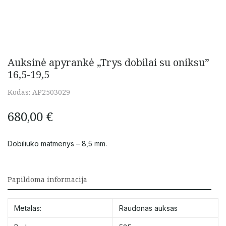
Auksinė apyrankė „Trys dobilai su oniksu”
16,5-19,5
Kodas:
AP2503029
680,00
€
Dobiliuko matmenys – 8,5 mm.
Papildoma informacija
Metalas:
Raudonas auksas