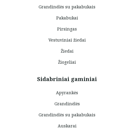
Grandinėlės su pakabukais
Pakabukai
Pirsingas
Vestuviniai žiedai
Žiedai
Žiogeliai
Sidabriniai gaminiai
Apyrankės
Grandinėlės
Grandinėlės su pakabukais
Auskarai