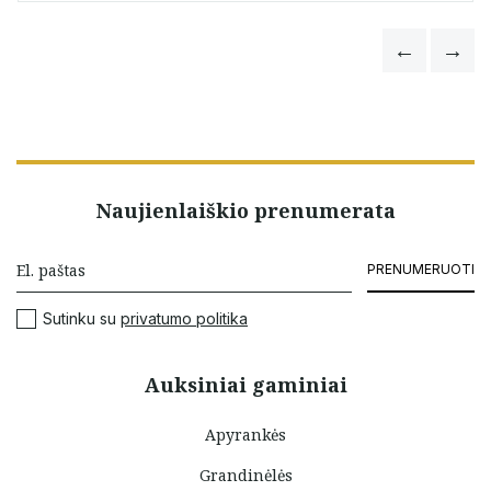
Naujienlaiškio prenumerata
PRENUMERUOTI
Sutinku su
privatumo politika
Auksiniai gaminiai
Apyrankės
Grandinėlės