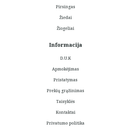
Pirsingas
Žiedai
Žiogeliai
Informacija
D.U.K
Apmokėjimas
Pristatymas
Prekių grąžinimas
Taisyklės
Kontaktai
Privatumo politika