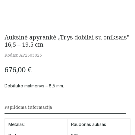
Auksinė apyrankė „Trys dobilai su oniksais”
16,5 – 19,5 cm
Kodas:
AP2303025
676,00
€
Dobiliuko matmenys – 8,5 mm.
Papildoma informacija
Metalas:
Raudonas auksas