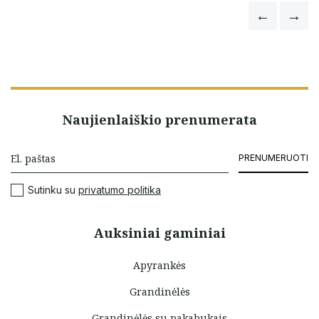
Naujienlaiškio prenumerata
PRENUMERUOTI
Sutinku su
privatumo politika
Auksiniai gaminiai
Apyrankės
Grandinėlės
Grandinėlės su pakabukais