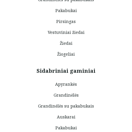
Pakabukai
Pirsingas
Vestuviniai žiedai
Žiedai
Žiogeliai
Sidabriniai gaminiai
Apyrankės
Grandinėlės
Grandinėlės su pakabukais
Auskarai
Pakabukai