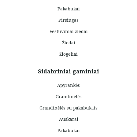
Pakabukai
Pirsingas
Vestuviniai žiedai
Žiedai
Žiogeliai
Sidabriniai gaminiai
Apyrankės
Grandinėlės
Grandinėlės su pakabukais
Auskarai
Pakabukai