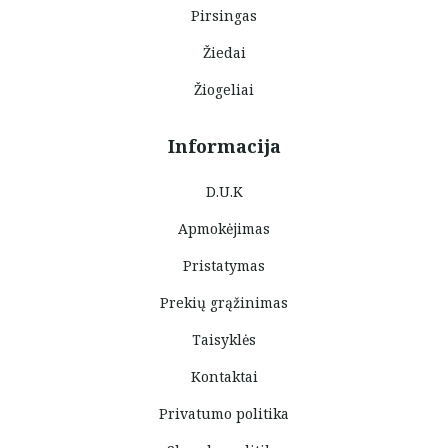
Pirsingas
Žiedai
Žiogeliai
Informacija
D.U.K
Apmokėjimas
Pristatymas
Prekių grąžinimas
Taisyklės
Kontaktai
Privatumo politika