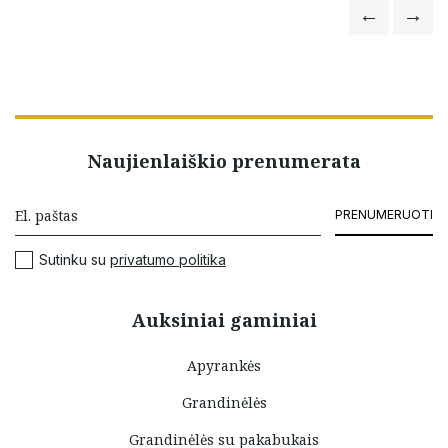
Naujienlaiškio prenumerata
PRENUMERUOTI
Sutinku su
privatumo politika
Auksiniai gaminiai
Apyrankės
Grandinėlės
Grandinėlės su pakabukais