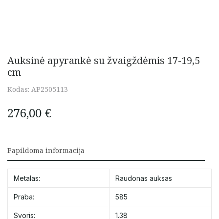
Auksinė apyrankė su žvaigždėmis 17-19,5
cm
Kodas:
AP2505113
276,00
€
Papildoma informacija
Metalas:
Raudonas auksas
Praba:
585
Svoris:
1.38