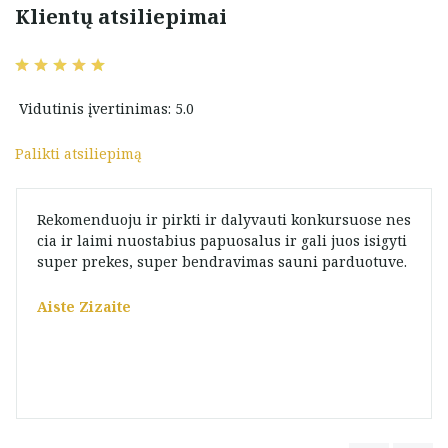
Klientų atsiliepimai
Vidutinis įvertinimas: 5.0
Palikti atsiliepimą
Rekomenduoju ir pirkti ir dalyvauti konkursuose nes
cia ir laimi nuostabius papuosalus ir gali juos isigyti
super prekes, super bendravimas sauni parduotuve.
Aiste Zizaite