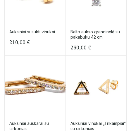
Auksiniai susukti vinukai
Balto aukso grandinėlė su
pakabuku 42 cm
210,00
€
260,00
€
Auksiniai auskarai su
Auksiniai vinukai „Trikampiai”
cirkoniais
su cirkoniais