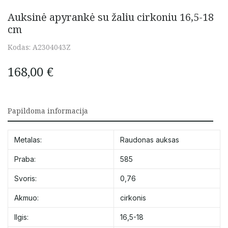
Auksinė apyrankė su žaliu cirkoniu 16,5-18
cm
Kodas:
A2304043Z
168,00
€
Papildoma informacija
Metalas:
Raudonas auksas
Praba:
585
Svoris:
0,76
Akmuo:
cirkonis
Ilgis:
16,5-18