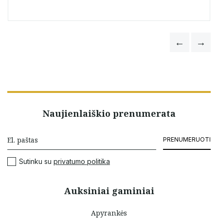
Naujienlaiškio prenumerata
PRENUMERUOTI
Sutinku su
privatumo politika
Auksiniai gaminiai
Apyrankės