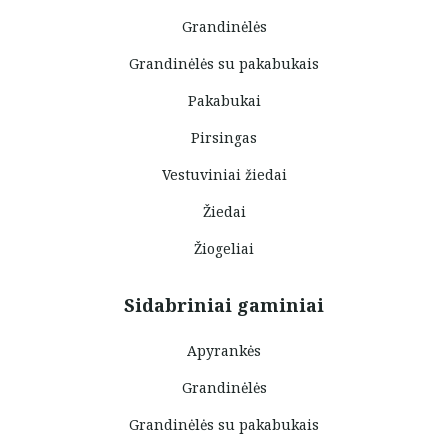
Grandinėlės
Grandinėlės su pakabukais
Pakabukai
Pirsingas
Vestuviniai žiedai
Žiedai
Žiogeliai
Sidabriniai gaminiai
Apyrankės
Grandinėlės
Grandinėlės su pakabukais