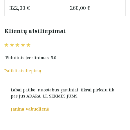
322,00
€
260,00
€
Klientų atsiliepimai
Vidutinis įvertinimas: 5.0
Palikti atsiliepimą
Labai patiko, nuostabus gaminiai, tikrai pirksiu tik
pas Jus ADARA. LT. SĖKMĖS JUMS.
Janina Vabuolienė