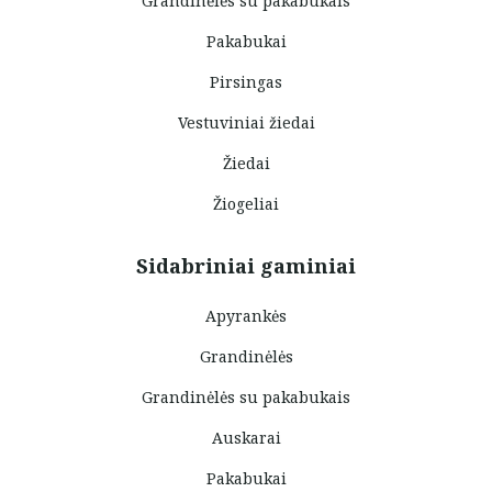
Grandinėlės su pakabukais
Pakabukai
Pirsingas
Vestuviniai žiedai
Žiedai
Žiogeliai
Sidabriniai gaminiai
Apyrankės
Grandinėlės
Grandinėlės su pakabukais
Auskarai
Pakabukai