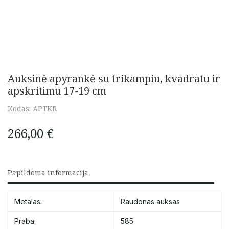
Auksinė apyrankė su trikampiu, kvadratu ir
apskritimu 17-19 cm
Kodas:
APTKR
266,00
€
Papildoma informacija
Metalas:
Raudonas auksas
Praba:
585