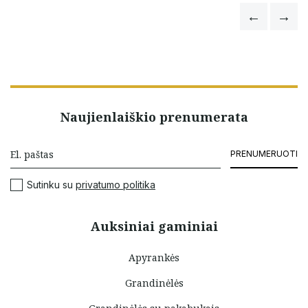
Naujienlaiškio prenumerata
PRENUMERUOTI
Sutinku su
privatumo politika
Auksiniai gaminiai
Apyrankės
Grandinėlės