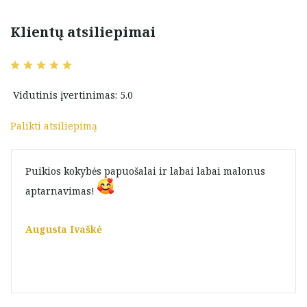
Klientų atsiliepimai
Vidutinis įvertinimas: 5.0
Palikti atsiliepimą
Puikios kokybės papuošalai ir labai labai malonus
aptarnavimas!
Augusta Ivaškė