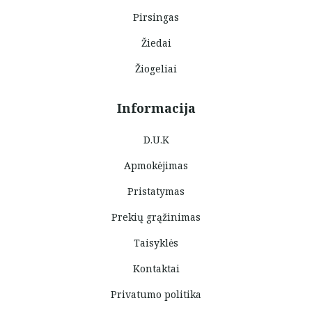
Pirsingas
Žiedai
Žiogeliai
Informacija
D.U.K
Apmokėjimas
Pristatymas
Prekių grąžinimas
Taisyklės
Kontaktai
Privatumo politika