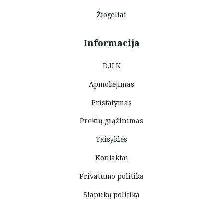
Žiogeliai
Informacija
D.U.K
Apmokėjimas
Pristatymas
Prekių grąžinimas
Taisyklės
Kontaktai
Privatumo politika
Slapukų politika