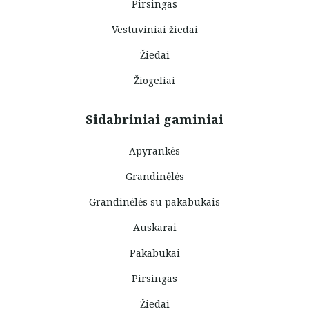
Pirsingas
Vestuviniai žiedai
Žiedai
Žiogeliai
Sidabriniai gaminiai
Apyrankės
Grandinėlės
Grandinėlės su pakabukais
Auskarai
Pakabukai
Pirsingas
Žiedai