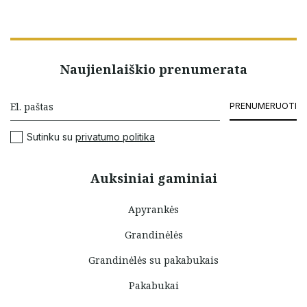
Naujienlaiškio prenumerata
PRENUMERUOTI
Sutinku su
privatumo politika
Auksiniai gaminiai
Apyrankės
Grandinėlės
Grandinėlės su pakabukais
Pakabukai