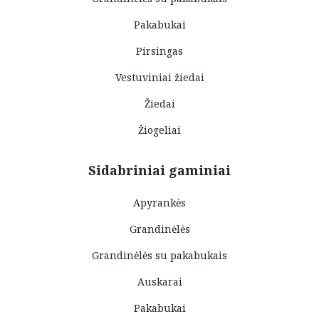
Pakabukai
Pirsingas
Vestuviniai žiedai
Žiedai
Žiogeliai
Sidabriniai gaminiai
Apyrankės
Grandinėlės
Grandinėlės su pakabukais
Auskarai
Pakabukai