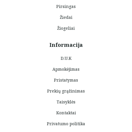
Pirsingas
Žiedai
Žiogeliai
Informacija
D.U.K
Apmokėjimas
Pristatymas
Prekių grąžinimas
Taisyklės
Kontaktai
Privatumo politika