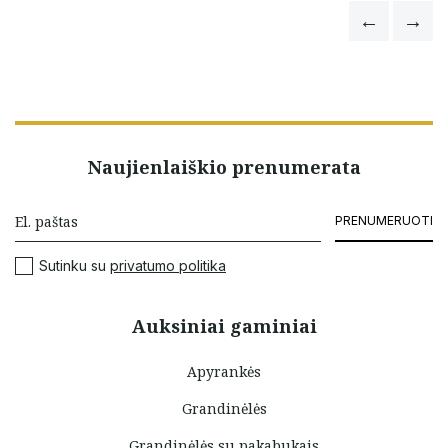
Naujienlaiškio prenumerata
PRENUMERUOTI
Sutinku su
privatumo politika
Auksiniai gaminiai
Apyrankės
Grandinėlės
Grandinėlės su pakabukais