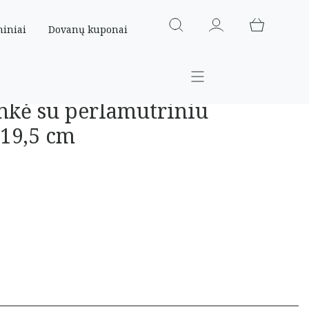
miniai
Dovanų kuponai
nkė su perlamutriniu
-19,5 cm