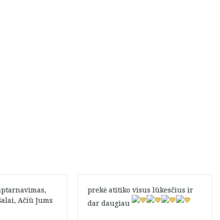
aptarnavimas,
prekė atitiko visus lūkesčius ir
alai, Ačiū Jums
dar daugiau