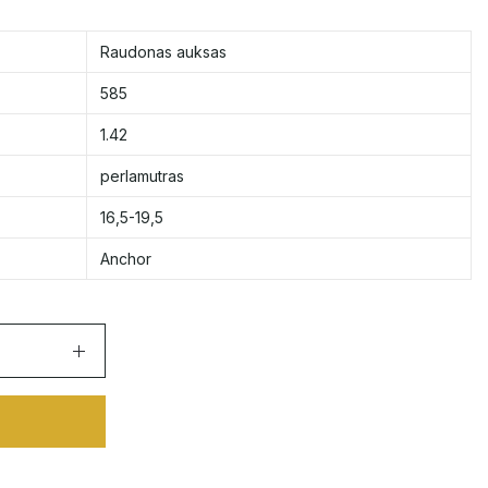
Raudonas auksas
585
1.42
perlamutras
16,5-19,5
Anchor