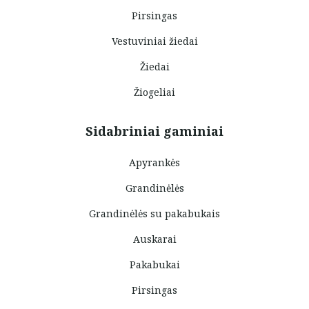
Pirsingas
Vestuviniai žiedai
Žiedai
Žiogeliai
Sidabriniai gaminiai
Apyrankės
Grandinėlės
Grandinėlės su pakabukais
Auskarai
Pakabukai
Pirsingas