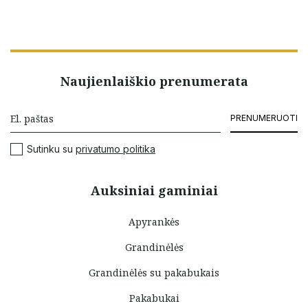
Naujienlaiškio prenumerata
PRENUMERUOTI
Sutinku su
privatumo politika
Auksiniai gaminiai
Apyrankės
Grandinėlės
Grandinėlės su pakabukais
Pakabukai