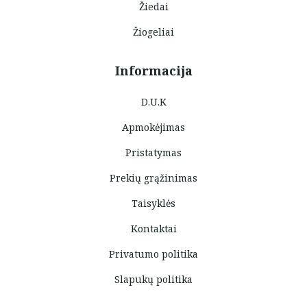
Žiedai
Žiogeliai
Informacija
D.U.K
Apmokėjimas
Pristatymas
Prekių grąžinimas
Taisyklės
Kontaktai
Privatumo politika
Slapukų politika