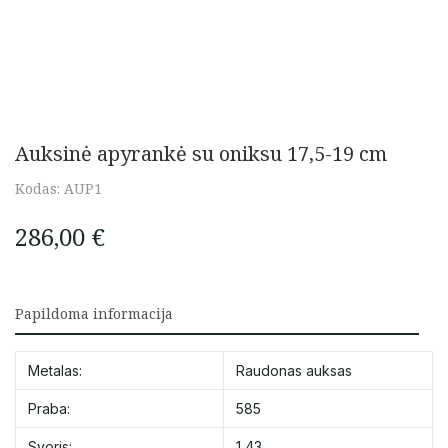
Auksinė apyrankė su oniksu 17,5-19 cm
Kodas:
AUP1
286,00
€
Papildoma informacija
Metalas:
Raudonas auksas
Praba:
585
Svoris:
1,43