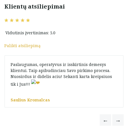
Klientų atsiliepimai
Vidutinis įvertinimas: 5.0
Palikti atsiliepimą
Paslaugumas, operatyvus ir isskirtinis demesys
klientui. Taip apibudinciau Savo pirkimo procesa.
Nuosirdus ir didelis aciu! Sekanti karta kreipsiuos
tik i Jus!!!
Saulius Kromalcas