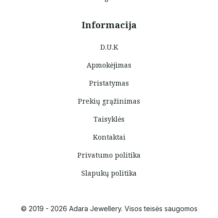
Informacija
D.U.K
Apmokėjimas
Pristatymas
Prekių grąžinimas
Taisyklės
Kontaktai
Privatumo politika
Slapukų politika
© 2019 - 2026 Adara Jewellery. Visos teisės saugomos