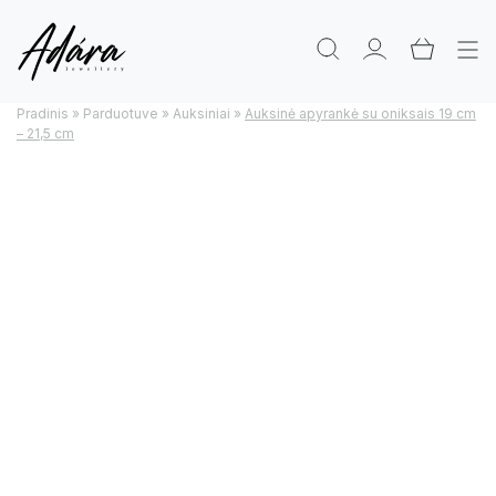
Pradinis
»
Parduotuve
»
Auksiniai
»
Auksinė apyrankė su oniksais 19 cm
– 21,5 cm