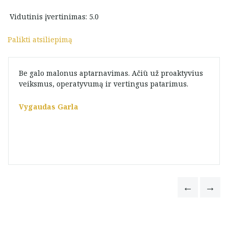
Vidutinis įvertinimas: 5.0
Palikti atsiliepimą
Be galo malonus aptarnavimas. Ačiū už proaktyvius
veiksmus, operatyvumą ir vertingus patarimus.
Vygaudas Garla