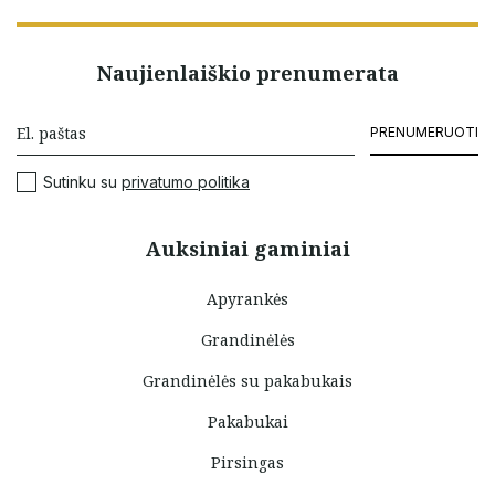
Naujienlaiškio prenumerata
PRENUMERUOTI
Sutinku su
privatumo politika
Auksiniai gaminiai
Apyrankės
Grandinėlės
Grandinėlės su pakabukais
Pakabukai
Pirsingas