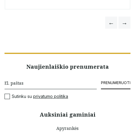
Naujienlaiškio prenumerata
PRENUMERUOTI
Sutinku su
privatumo politika
Auksiniai gaminiai
Apyrankės