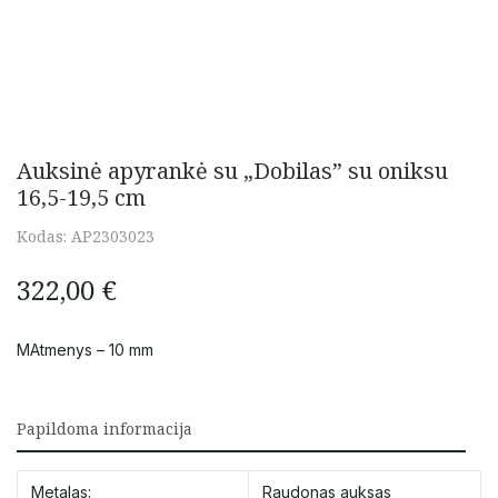
Auksinė apyrankė su „Dobilas” su oniksu
16,5-19,5 cm
Kodas:
AP2303023
322,00
€
MAtmenys – 10 mm
Papildoma informacija
Metalas:
Raudonas auksas