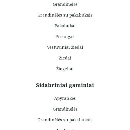
Grandinėlės
Grandinėlės su pakabukais
Pakabukai
Pirsingas
Vestuviniai žiedai
Žiedai
Žiogeliai
Sidabriniai gaminiai
Apyrankės
Grandinėlės
Grandinėlės su pakabukais