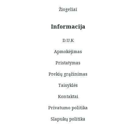
Žiogeliai
Informacija
D.U.K
Apmokėjimas
Pristatymas
Prekių grąžinimas
Taisyklės
Kontaktai
Privatumo politika
Slapukų politika