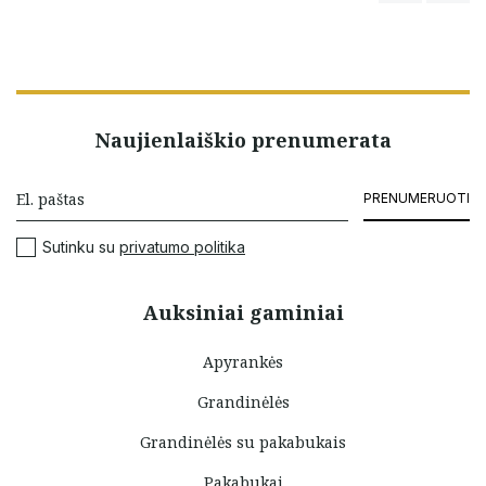
Naujienlaiškio prenumerata
PRENUMERUOTI
Sutinku su
privatumo politika
Auksiniai gaminiai
Apyrankės
Grandinėlės
Grandinėlės su pakabukais
Pakabukai