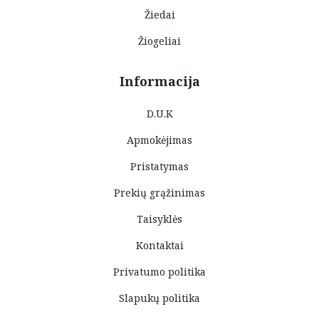
Žiedai
Žiogeliai
Informacija
D.U.K
Apmokėjimas
Pristatymas
Prekių grąžinimas
Taisyklės
Kontaktai
Privatumo politika
Slapukų politika