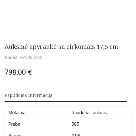
Auksinė apyrankė su cirkoniais 17,5 cm
Kodas:
AP2025182
798,00
€
Papildoma informacija
Metalas:
Raudonas auksas
Praba:
585
Svoris:
3.99