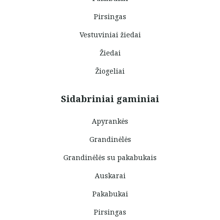
Pirsingas
Vestuviniai žiedai
Žiedai
Žiogeliai
Sidabriniai gaminiai
Apyrankės
Grandinėlės
Grandinėlės su pakabukais
Auskarai
Pakabukai
Pirsingas