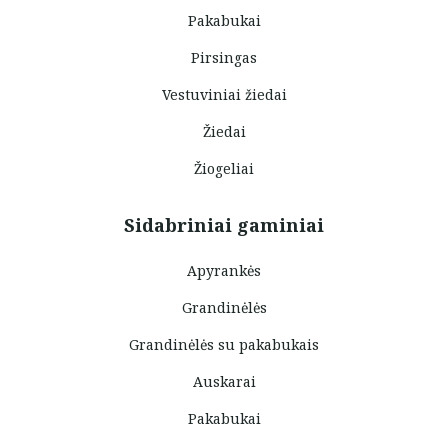
Pakabukai
Pirsingas
Vestuviniai žiedai
Žiedai
Žiogeliai
Sidabriniai gaminiai
Apyrankės
Grandinėlės
Grandinėlės su pakabukais
Auskarai
Pakabukai