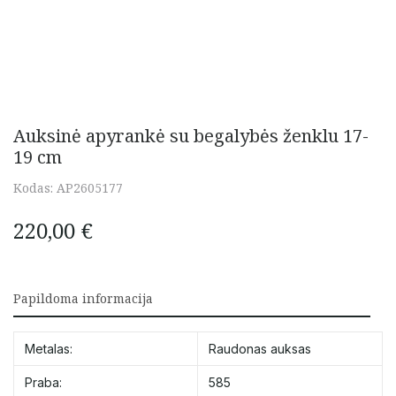
Auksinė apyrankė su begalybės ženklu 17-
19 cm
Kodas:
AP2605177
220,00
€
Papildoma informacija
Metalas:
Raudonas auksas
Praba:
585