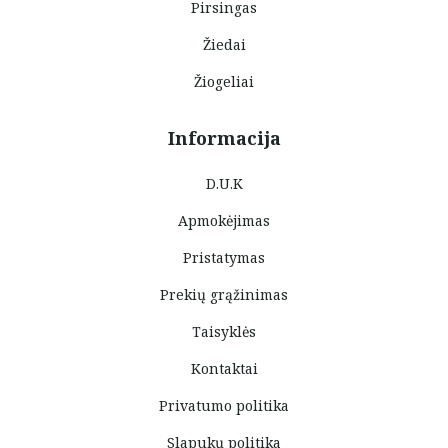
Pirsingas
Žiedai
Žiogeliai
Informacija
D.U.K
Apmokėjimas
Pristatymas
Prekių grąžinimas
Taisyklės
Kontaktai
Privatumo politika
Slapukų politika