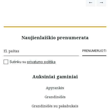
Naujienlaiškio prenumerata
PRENUMERUOTI
Sutinku su
privatumo politika
Auksiniai gaminiai
Apyrankės
Grandinėlės
Grandinėlės su pakabukais