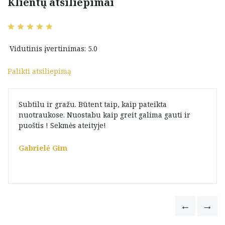
Klientų atsiliepimai
Vidutinis įvertinimas: 5.0
Palikti atsiliepimą
Subtilu ir gražu. Būtent taip, kaip pateikta
nuotraukose. Nuostabu kaip greit galima gauti ir
puoštis ! Sekmės ateityje!
Gabrielė Gim