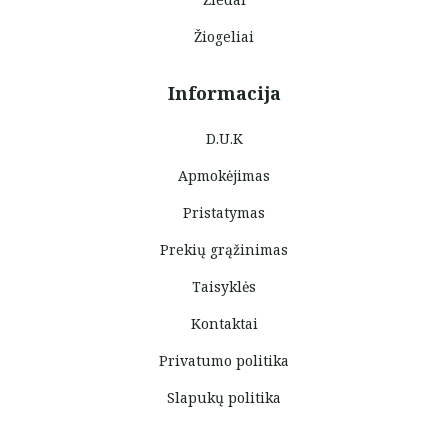
Žiogeliai
Informacija
D.U.K
Apmokėjimas
Pristatymas
Prekių grąžinimas
Taisyklės
Kontaktai
Privatumo politika
Slapukų politika