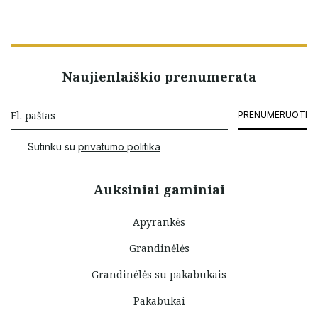
Naujienlaiškio prenumerata
PRENUMERUOTI
Sutinku su
privatumo politika
Auksiniai gaminiai
Apyrankės
Grandinėlės
Grandinėlės su pakabukais
Pakabukai