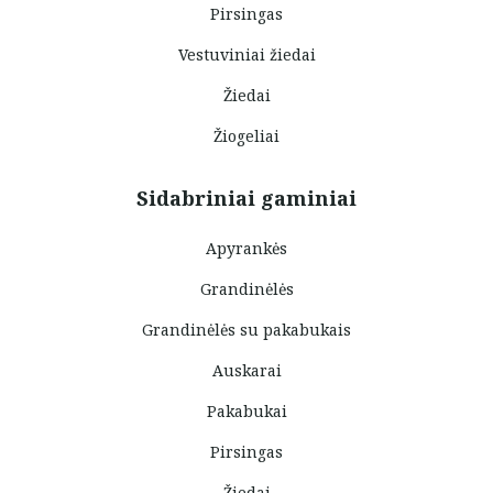
Pirsingas
Vestuviniai žiedai
Žiedai
Žiogeliai
Sidabriniai gaminiai
Apyrankės
Grandinėlės
Grandinėlės su pakabukais
Auskarai
Pakabukai
Pirsingas
Žiedai