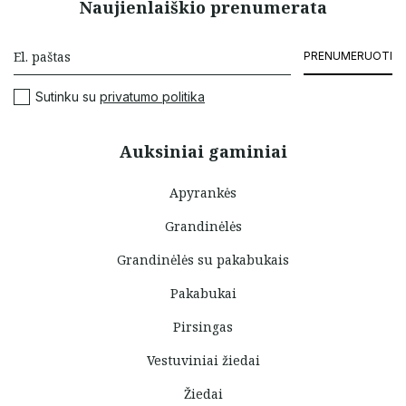
Naujienlaiškio prenumerata
PRENUMERUOTI
Sutinku su
privatumo politika
Auksiniai gaminiai
Apyrankės
Grandinėlės
Grandinėlės su pakabukais
Pakabukai
Pirsingas
Vestuviniai žiedai
Žiedai