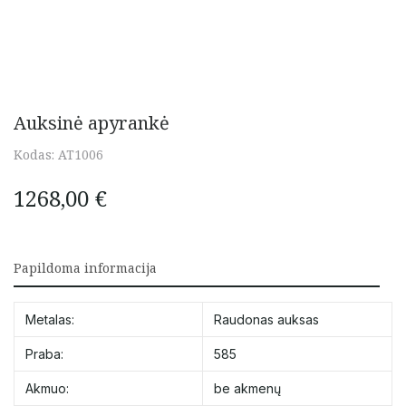
Auksinė apyrankė
Kodas:
AT1006
1268,00
€
Papildoma informacija
Metalas:
Raudonas auksas
Praba:
585
Akmuo:
be akmenų