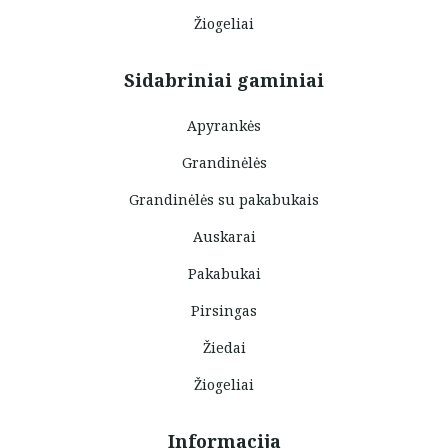
Žiogeliai
Sidabriniai gaminiai
Apyrankės
Grandinėlės
Grandinėlės su pakabukais
Auskarai
Pakabukai
Pirsingas
Žiedai
Žiogeliai
Informacija