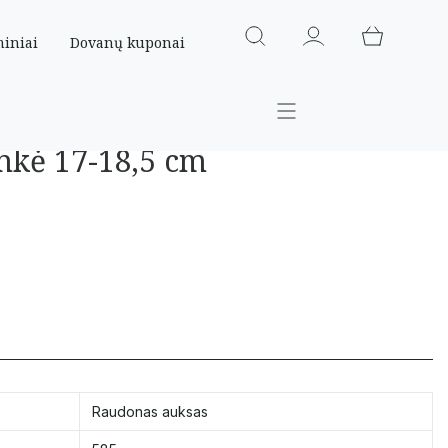
miniai
Dovanų kuponai
nkė 17-18,5 cm
Raudonas auksas