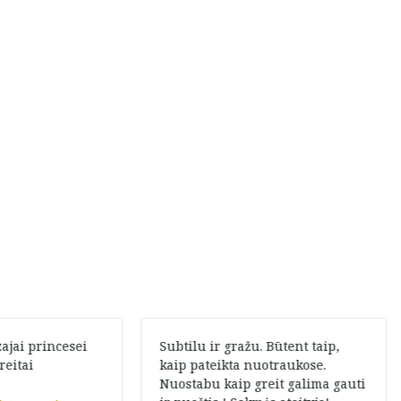
ajai princesei
Subtilu ir gražu. Būtent taip,
reitai
kaip pateikta nuotraukose.
Nuostabu kaip greit galima gauti