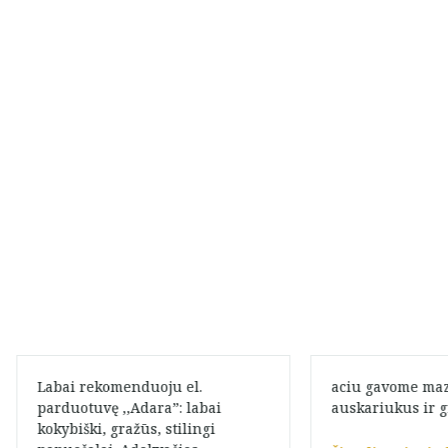
Labai rekomenduoju el.
aciu gavome maz
parduotuvę ,,Adara”: labai
auskariukus ir g
kokybiški, gražūs, stilingi