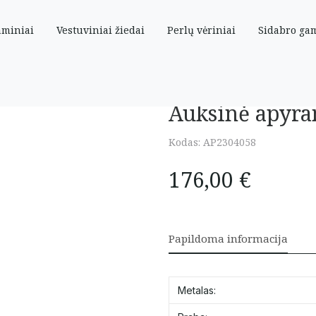
aminiai
Vestuviniai žiedai
Perlų vėriniai
Sidabro ga
 cm
Auksinė apyra
Kodas:
AP2304058
176,00
€
Papildoma informacija
Metalas: