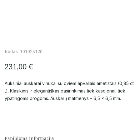
Kodas:
101023120
231,00
€
Auksiniai auskarai vinukai su dviem apvaliais ametistais (0,85 ct
,). Klasikinis ir elegantiškas pasirinkimas tiek kasdienai, tiek
ypatingoms progoms. Auskarų matmenys – 6,5 × 6,5 mm.
Papildoma informacija