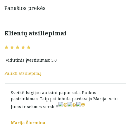
Panašios prekės
Klientų atsiliepimai
Vidutinis įvertinimas: 5.0
Palikti atsiliepimą
Sveiki! Isigijau auksini papuosala. Puikus
pasirinkimas. Taip pat tobula pardaveja Marija. Aciu
Jums ir sekmes versle!!
Marija Šturmina