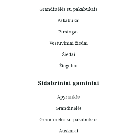
Grandinėlės su pakabukais
Pakabukai
Pirsingas
Vestuviniai žiedai
Žiedai
Žiogeliai
Sidabriniai gaminiai
Apyrankės
Grandinėlės
Grandinėlės su pakabukais
Auskarai