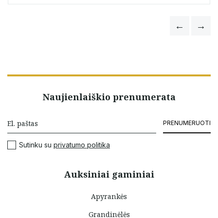
Naujienlaiškio prenumerata
PRENUMERUOTI
Sutinku su
privatumo politika
Auksiniai gaminiai
Apyrankės
Grandinėlės