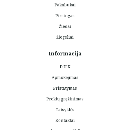
Pakabukai
Pirsingas
Žiedai
Žiogeliai
Informacija
D.U.K
Apmokėjimas
Pristatymas
Prekių grąžinimas
Taisyklės
Kontaktai