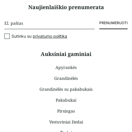
Naujienlaiškio prenumerata
PRENUMERUOTI
Sutinku su
privatumo politika
Auksiniai gaminiai
Apyrankės
Grandinėlės
Grandinėlės su pakabukais
Pakabukai
Pirsingas
Vestuviniai žiedai