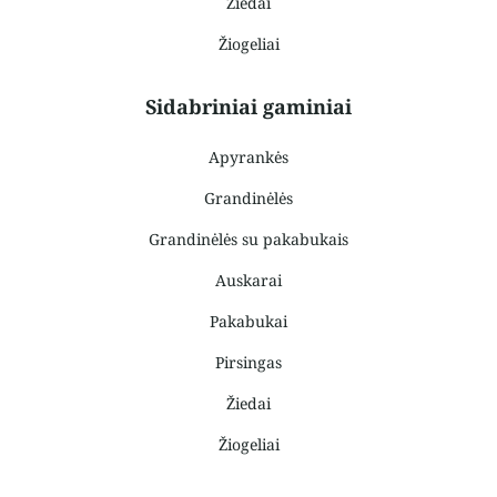
Žiedai
Žiogeliai
Sidabriniai gaminiai
Apyrankės
Grandinėlės
Grandinėlės su pakabukais
Auskarai
Pakabukai
Pirsingas
Žiedai
Žiogeliai