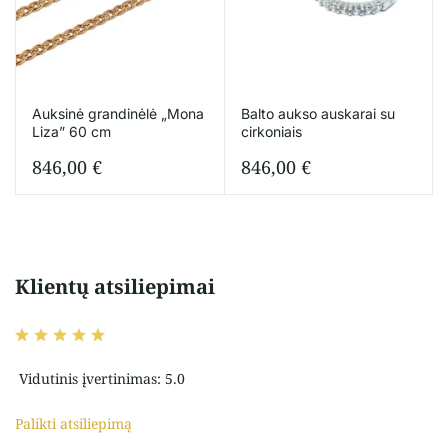
Auksinė grandinėlė „Mona
Balto aukso auskarai su
Liza” 60 cm
cirkoniais
846,00
€
846,00
€
Klientų atsiliepimai
Vidutinis įvertinimas: 5.0
Palikti atsiliepimą