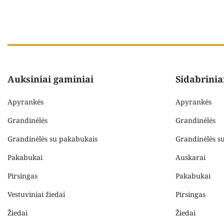
Auksiniai gaminiai
Sidabrinia
Apyrankės
Apyrankės
Grandinėlės
Grandinėlės
Grandinėlės su pakabukais
Grandinėlės s
Pakabukai
Auskarai
Pirsingas
Pakabukai
Vestuviniai žiedai
Pirsingas
Žiedai
Žiedai