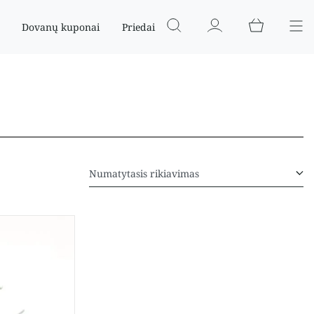
Dovanų kuponai
Priedai