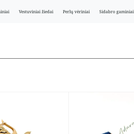
iniai
Vestuviniai žiedai
Perlų vėriniai
Sidabro gaminiai