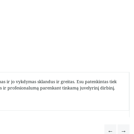
s ir jo vykdymas sklandus ir greitas. Esu patenkintas tiek
us ir profesionalumą parenkant tinkamą juvelyrinį dirbinį.