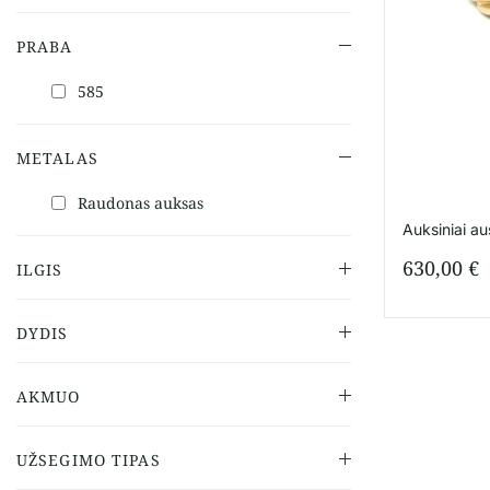
PRABA
585
METALAS
Raudonas auksas
Auksiniai au
630,00
€
ILGIS
DYDIS
AKMUO
UŽSEGIMO TIPAS