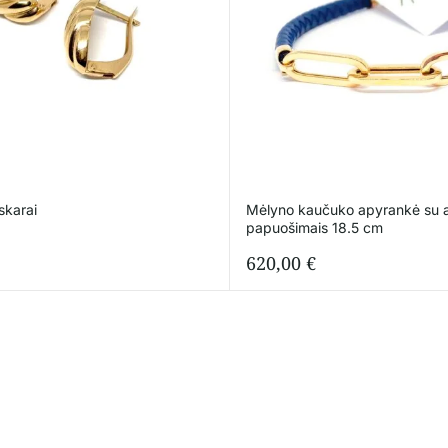
skarai
Mėlyno kaučuko apyrankė su a
papuošimais 18.5 cm
620,00
€