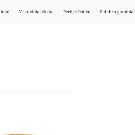
iniai
Vestuviniai žiedai
Perlų vėriniai
Sidabro gaminiai