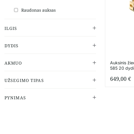
Raudonas auksas
ILGIS
DYDIS
Auksinis žied
AKMUO
585 20 dydi
649,00
€
UŽSEGIMO TIPAS
PYNIMAS