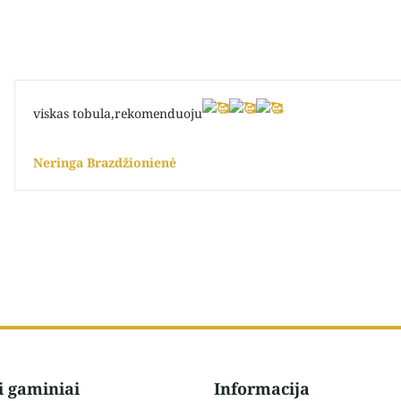
viskas tobula,rekomenduoju
Neringa Brazdžionienė
i gaminiai
Informacija