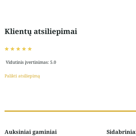
Klientų atsiliepimai
Vidutinis įvertinimas: 5.0
Palikti atsiliepimą
Auksiniai gaminiai
Sidabrinia