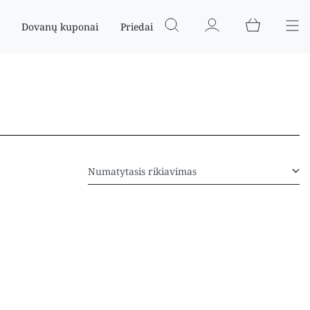
Dovanų kuponai
Priedai