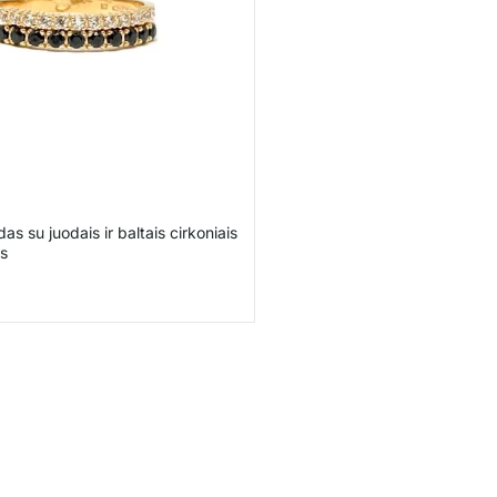
as su juodais ir baltais cirkoniais
s