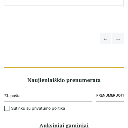
Naujienlaiškio prenumerata
PRENUMERUOTI
Sutinku su
privatumo politika
Auksiniai gaminiai