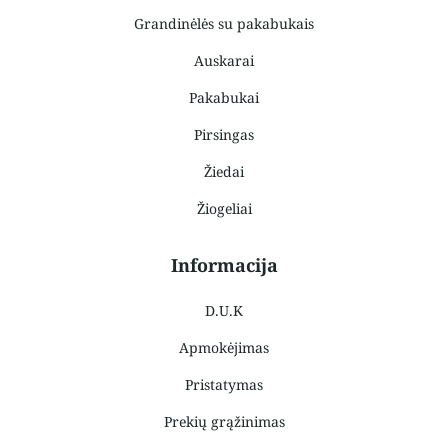
Grandinėlės su pakabukais
Auskarai
Pakabukai
Pirsingas
Žiedai
Žiogeliai
Informacija
D.U.K
Apmokėjimas
Pristatymas
Prekių grąžinimas