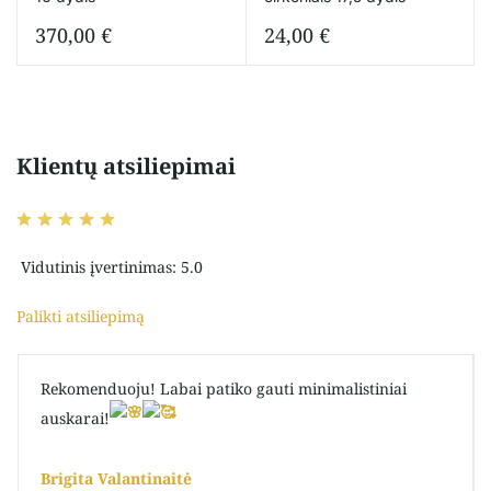
370,00
€
24,00
€
Klientų atsiliepimai
Vidutinis įvertinimas: 5.0
Palikti atsiliepimą
Rekomenduoju! Labai patiko gauti minimalistiniai
auskarai!
Brigita Valantinaitė