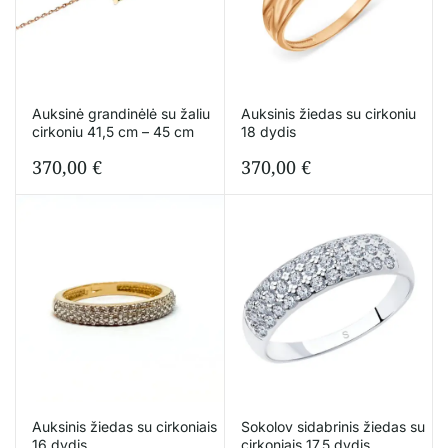
Auksinė grandinėlė su žaliu
Auksinis žiedas su cirkoniu
cirkoniu 41,5 cm – 45 cm
18 dydis
370,00
€
370,00
€
Auksinis žiedas su cirkoniais
Sokolov sidabrinis žiedas su
16 dydis
cirkoniais 17,5 dydis