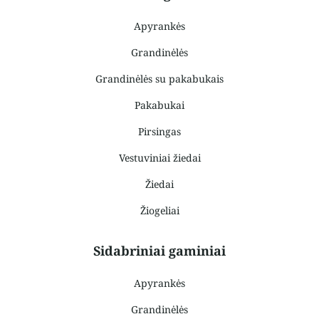
Apyrankės
Grandinėlės
Grandinėlės su pakabukais
Pakabukai
Pirsingas
Vestuviniai žiedai
Žiedai
Žiogeliai
Sidabriniai gaminiai
Apyrankės
Grandinėlės