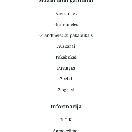
Apyrankės
Grandinėlės
Grandinėlės su pakabukais
Auskarai
Pakabukai
Pirsingas
Žiedai
Žiogeliai
Informacija
D.U.K
Apmokėjimas