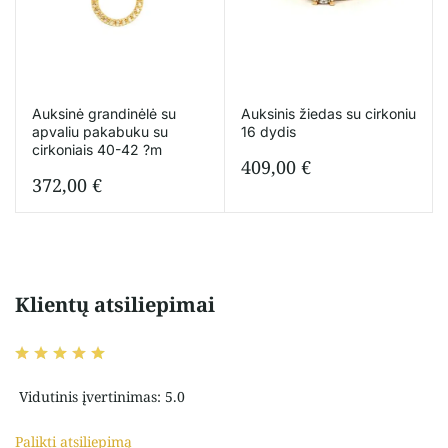
Auksinė grandinėlė su
Auksinis žiedas su cirkoniu
apvaliu pakabuku su
16 dydis
cirkoniais 40-42 ?m
409,00
€
372,00
€
Klientų atsiliepimai
Vidutinis įvertinimas: 5.0
Palikti atsiliepimą