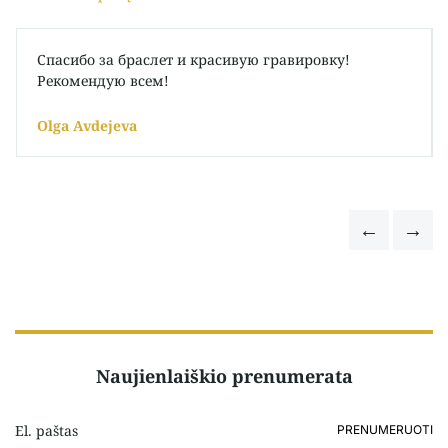
Спасибо за браслет и красивую гравировку!
Рекомендую всем!
Olga Avdejeva
Naujienlaiškio prenumerata
PRENUMERUOTI