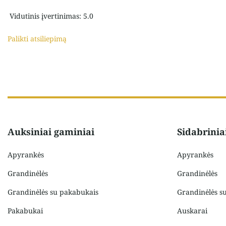
Vidutinis įvertinimas: 5.0
Palikti atsiliepimą
Auksiniai gaminiai
Sidabrinia
Apyrankės
Apyrankės
Grandinėlės
Grandinėlės
Grandinėlės su pakabukais
Grandinėlės s
Pakabukai
Auskarai