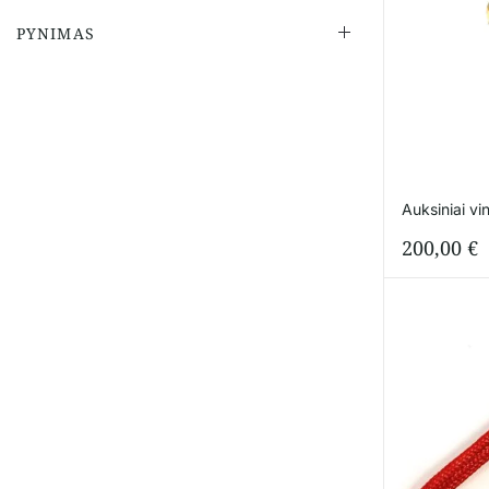
PYNIMAS
Auksiniai vi
200,00
€