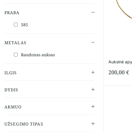
PRABA
585
METALAS
Raudonas auksas
Auksinė apy
200,00
€
ILGIS
DYDIS
AKMUO
UŽSEGIMO TIPAS