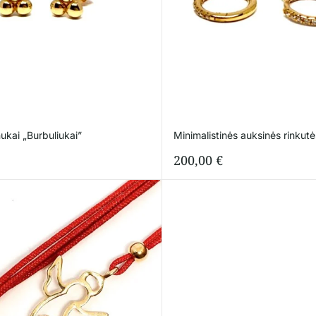
nukai „Burbuliukai”
Minimalistinės auksinės rinkutė
200,00
€