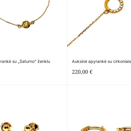
rankė su „Saturno” ženklu
Auksinė apyrankė su cirkoniais
220,00
€