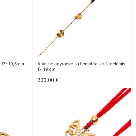
 17- 19,5 cm
Auksinė apyrankė su hematitais ir širdelėmis
17-19 cm
200,00
€