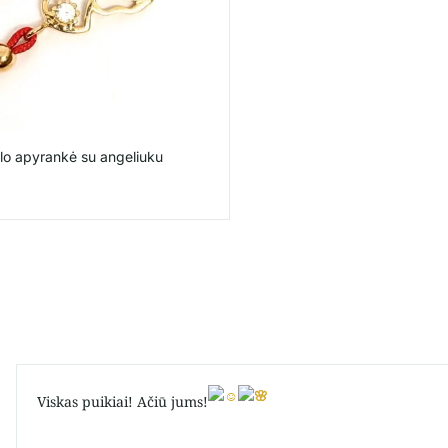
lo apyrankė su angeliuku
Viskas puikiai! Ačiū jums!