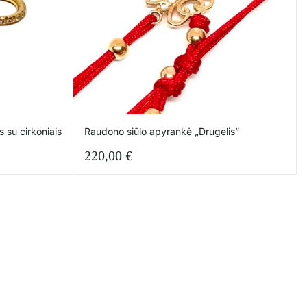
s su cirkoniais
Raudono siūlo apyrankė „Drugelis”
220,00
€