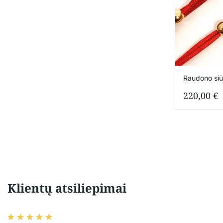
Raudono siū
220,00
€
Klientų atsiliepimai