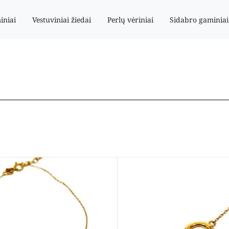
iniai
Vestuviniai žiedai
Perlų vėriniai
Sidabro gaminiai