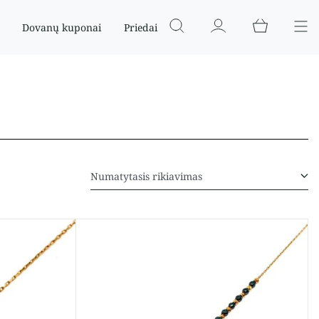
Dovanų kuponai
Priedai