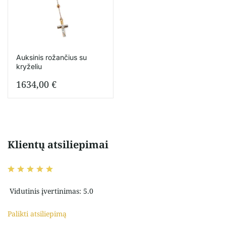
Auksinis rožančius su
kryželiu
1634,00
€
Klientų atsiliepimai
Vidutinis įvertinimas: 5.0
Palikti atsiliepimą