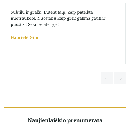
Subtilu ir gražu. Būtent taip, kaip pateikta
nuotraukose. Nuostabu kaip greit galima gauti ir
puoštis ! Sekmės ateityje!
Gabrielė Gim
Naujienlaiškio prenumerata