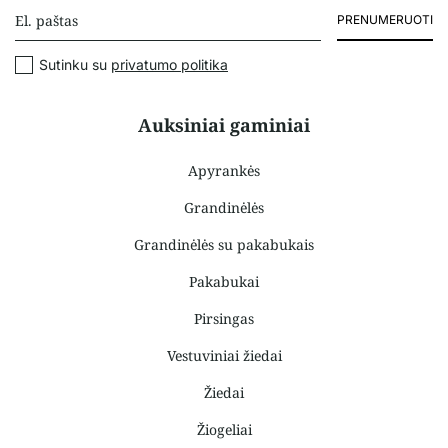
PRENUMERUOTI
Sutinku su
privatumo politika
Auksiniai gaminiai
Apyrankės
Grandinėlės
Grandinėlės su pakabukais
Pakabukai
Pirsingas
Vestuviniai žiedai
Žiedai
Žiogeliai