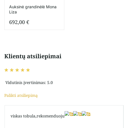
Auksinė grandinėlė Mona
Liza
692,00
€
Klientų atsiliepimai
Vidutinis įvertinimas: 5.0
Palikti atsiliepimą
viskas tobula,rekomenduoju