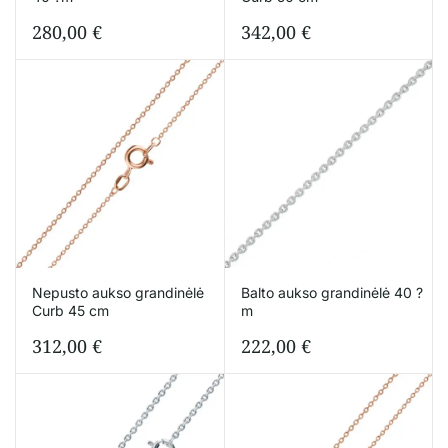
280,00
€
342,00
€
Nepusto aukso grandinėlė
Balto aukso grandinėlė 40 ?
Curb 45 cm
m
312,00
€
222,00
€