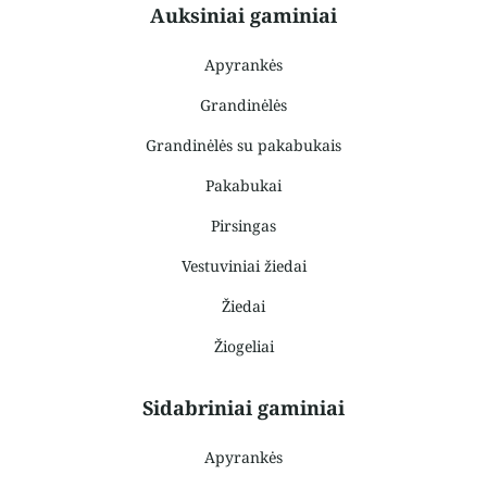
Auksiniai gaminiai
Apyrankės
Grandinėlės
Grandinėlės su pakabukais
Pakabukai
Pirsingas
Vestuviniai žiedai
Žiedai
Žiogeliai
Sidabriniai gaminiai
Apyrankės