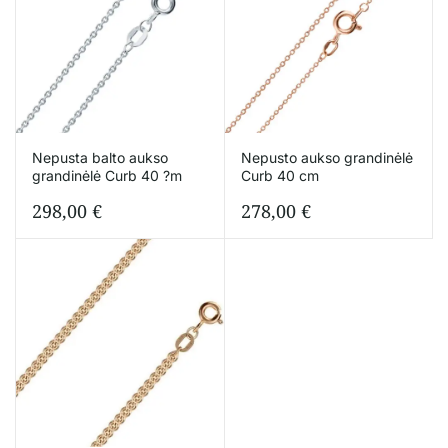
Nepusta balto aukso
Nepusto aukso grandinėlė
grandinėlė Curb 40 ?m
Curb 40 cm
298,00
€
278,00
€