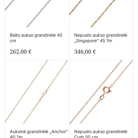
Balto aukso grandinėlė 45
Nepusto aukso grandinėlė
cm
„Singapore” 45 ?m
262,00
€
346,00
€
Auksinė grandinėlė „Anchor”
Nepusto aukso grandinėlė
40 ?m
Curb 50 cm