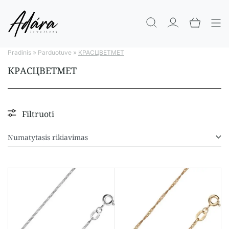
Pradinis
»
Parduotuve
»
КРАСЦВЕТМЕТ
КРАСЦВЕТМЕТ
Filtruoti