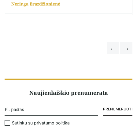
Neringa Brazdžionienė
Naujienlaiškio prenumerata
PRENUMERUOTI
Sutinku su
privatumo politika