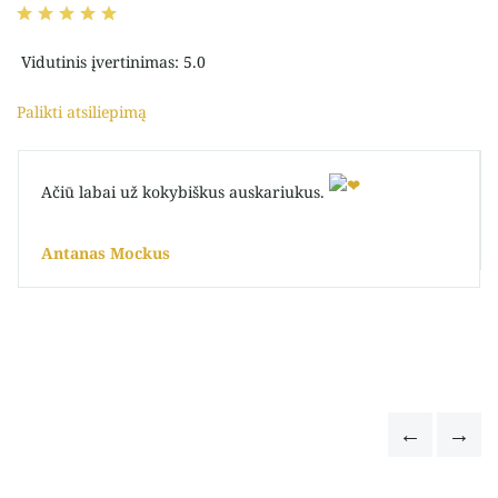
Vidutinis įvertinimas: 5.0
Palikti atsiliepimą
Ačiū labai už kokybiškus auskariukus.
Antanas Mockus