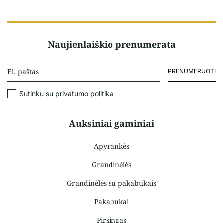
Naujienlaiškio prenumerata
PRENUMERUOTI
Sutinku su
privatumo politika
Auksiniai gaminiai
Apyrankės
Grandinėlės
Grandinėlės su pakabukais
Pakabukai
Pirsingas