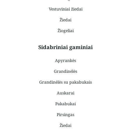
Vestuviniai žiedai
Žiedai
Žiogeliai
Sidabriniai gaminiai
Apyrankės
Grandinėlės
Grandinėlės su pakabukais
Auskarai
Pakabukai
Pirsingas
Žiedai