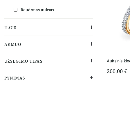
Raudonas auksas
ILGIS
AKMUO
Auksinis žie
UŽSEGIMO TIPAS
200,00
€
PYNIMAS