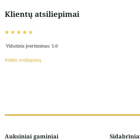
Klientų atsiliepimai
Vidutinis įvertinimas: 5.0
Palikti atsiliepimą
Auksiniai gaminiai
Sidabrinia