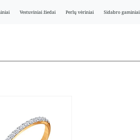
iniai
Vestuviniai žiedai
Perlų vėriniai
Sidabro gaminiai