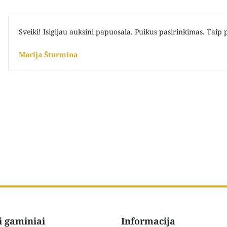
Sveiki! Isigijau auksini papuosala. Puikus pasirinkimas. Taip
Marija Šturmina
i gaminiai
Informacija