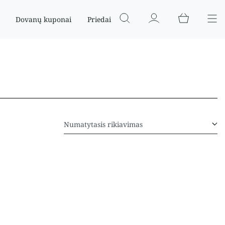
Dovanų kuponai
Priedai