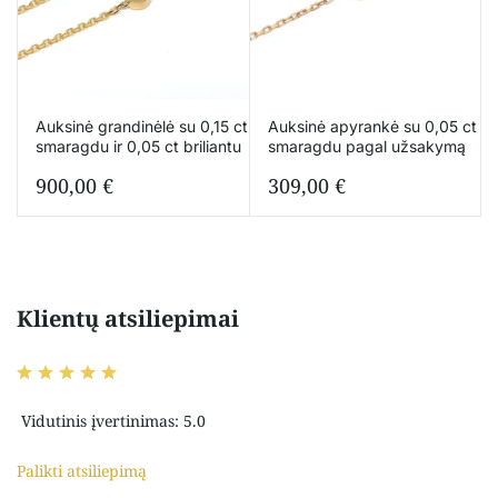
Auksinė grandinėlė su 0,15 сt
Auksinė apyrankė su 0,05 ct
smaragdu ir 0,05 сt briliantu
smaragdu pagal užsakymą
900,00
€
309,00
€
Klientų atsiliepimai
Vidutinis įvertinimas: 5.0
Palikti atsiliepimą