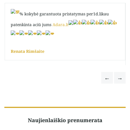
% kokybė garantuota pristatymas per1d.likau
patenkinta aciū jums
Adara.lt
Renata Rimšaite
Naujienlaiškio prenumerata