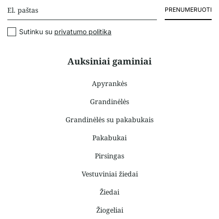
PRENUMERUOTI
Sutinku su
privatumo politika
Auksiniai gaminiai
Apyrankės
Grandinėlės
Grandinėlės su pakabukais
Pakabukai
Pirsingas
Vestuviniai žiedai
Žiedai
Žiogeliai