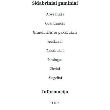
Sidabriniai gaminiai
Apyrankės
Grandinėlės
Grandinėlės su pakabukais
Auskarai
Pakabukai
Pirsingas
Žiedai
Žiogeliai
Informacija
D.U.K