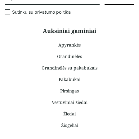
Sutinku su
privatumo politika
Auksiniai gaminiai
Apyrankės
Grandinėlės
Grandinėlės su pakabukais
Pakabukai
Pirsingas
Vestuviniai žiedai
Žiedai
Žiogeliai