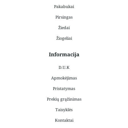
Pakabukai
Pirsingas
Žiedai
Žiogeliai
Informacija
D.U.K
Apmokėjimas
Pristatymas
Prekių grąžinimas
Taisyklės
Kontaktai