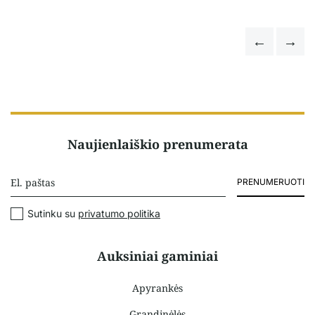
Naujienlaiškio prenumerata
PRENUMERUOTI
Sutinku su
privatumo politika
Auksiniai gaminiai
Apyrankės
Grandinėlės