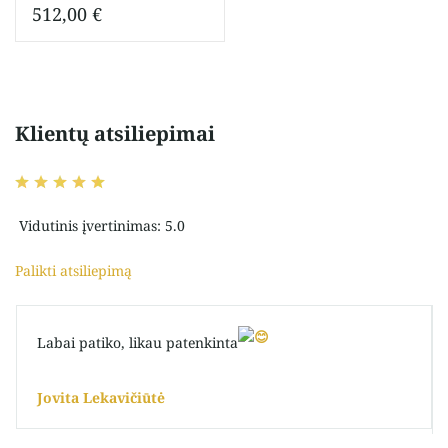
512,00
€
Klientų atsiliepimai
Vidutinis įvertinimas: 5.0
Palikti atsiliepimą
Labai patiko, likau patenkinta
Jovita Lekavičiūtė