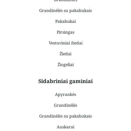
Grandinėlės su pakabukais
Pakabukai
Pirsingas
Vestuviniai žiedai
Žiedai
Žiogeliai
Sidabriniai gaminiai
Apyrankės
Grandinėlės
Grandinėlės su pakabukais
Auskarai